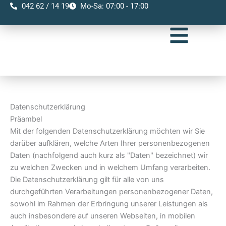
Zum
042 62 / 14‎ 19
Mo-Sa: 07:00 - 17:00
Inhalt
springen
Datenschutzerklärung
Präambel
Mit der folgenden Datenschutzerklärung möchten wir Sie
darüber aufklären, welche Arten Ihrer personenbezogenen
Daten (nachfolgend auch kurz als "Daten" bezeichnet) wir
zu welchen Zwecken und in welchem Umfang verarbeiten.
Die Datenschutzerklärung gilt für alle von uns
durchgeführten Verarbeitungen personenbezogener Daten,
sowohl im Rahmen der Erbringung unserer Leistungen als
auch insbesondere auf unseren Webseiten, in mobilen