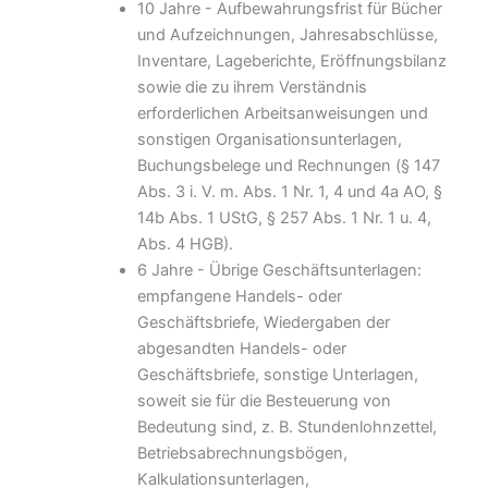
10 Jahre - Aufbewahrungsfrist für Bücher
und Aufzeichnungen, Jahresabschlüsse,
Inventare, Lageberichte, Eröffnungsbilanz
sowie die zu ihrem Verständnis
erforderlichen Arbeitsanweisungen und
sonstigen Organisationsunterlagen,
Buchungsbelege und Rechnungen (§ 147
Abs. 3 i. V. m. Abs. 1 Nr. 1, 4 und 4a AO, §
14b Abs. 1 UStG, § 257 Abs. 1 Nr. 1 u. 4,
Abs. 4 HGB).
6 Jahre - Übrige Geschäftsunterlagen:
empfangene Handels- oder
Geschäftsbriefe, Wiedergaben der
abgesandten Handels- oder
Geschäftsbriefe, sonstige Unterlagen,
soweit sie für die Besteuerung von
Bedeutung sind, z. B. Stundenlohnzettel,
Betriebsabrechnungsbögen,
Kalkulationsunterlagen,