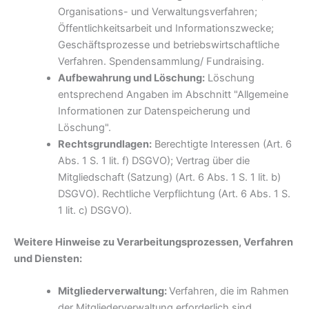
Organisations- und Verwaltungsverfahren;
Öffentlichkeitsarbeit und Informationszwecke;
Geschäftsprozesse und betriebswirtschaftliche
Verfahren. Spendensammlung/ Fundraising.
Aufbewahrung und Löschung:
Löschung
entsprechend Angaben im Abschnitt "Allgemeine
Informationen zur Datenspeicherung und
Löschung".
Rechtsgrundlagen:
Berechtigte Interessen (Art. 6
Abs. 1 S. 1 lit. f) DSGVO); Vertrag über die
Mitgliedschaft (Satzung) (Art. 6 Abs. 1 S. 1 lit. b)
DSGVO). Rechtliche Verpflichtung (Art. 6 Abs. 1 S.
1 lit. c) DSGVO).
Weitere Hinweise zu Verarbeitungsprozessen, Verfahren
und Diensten:
Mitgliederverwaltung:
Verfahren, die im Rahmen
der Mitgliederverwaltung erforderlich sind,