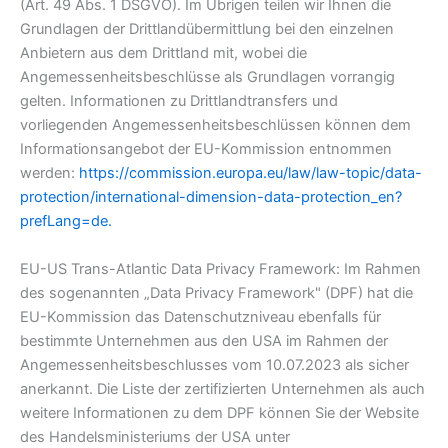
(Art. 49 Abs. 1 DSGVO). Im Übrigen teilen wir Ihnen die
Grundlagen der Drittlandübermittlung bei den einzelnen
Anbietern aus dem Drittland mit, wobei die
Angemessenheitsbeschlüsse als Grundlagen vorrangig
gelten. Informationen zu Drittlandtransfers und
vorliegenden Angemessenheitsbeschlüssen können dem
Informationsangebot der EU-Kommission entnommen
werden:
https://commission.europa.eu/law/law-topic/data-
protection/international-dimension-data-protection_en?
prefLang=de.
EU-US Trans-Atlantic Data Privacy Framework: Im Rahmen
des sogenannten „Data Privacy Framework" (DPF) hat die
EU-Kommission das Datenschutzniveau ebenfalls für
bestimmte Unternehmen aus den USA im Rahmen der
Angemessenheitsbeschlusses vom 10.07.2023 als sicher
anerkannt. Die Liste der zertifizierten Unternehmen als auch
weitere Informationen zu dem DPF können Sie der Website
des Handelsministeriums der USA unter