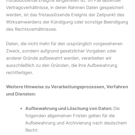
fristauslösende Ereignis eingetreten ist. Im Fall laufender
Vertragsverhältnisse, in deren Rahmen Daten gespeichert
werden, ist das fristauslösende Ereignis der Zeitpunkt des
Wirksamwerdens der Kündigung oder sonstige Beendigung
des Rechtsverhältnisses.
Daten, die nicht mehr für den ursprünglich vorgesehenen
Zweck, sondern aufgrund gesetzlicher Vorgaben oder
anderer Gründe aufbewahrt werden, verarbeiten wir
ausschließlich zu den Gründen, die ihre Aufbewahrung
rechtfertigen.
Weitere Hinweise zu Verarbeitungsprozessen, Verfahren
und Diensten:
Aufbewahrung und Löschung von Daten:
Die
folgenden allgemeinen Fristen gelten für die
Aufbewahrung und Archivierung nach deutschem
Recht: